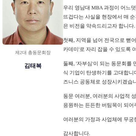
우리 영남대 MBA 과정이 어느
뜨겁다는 사실을 현장에서 매 순간
은 비전을 약속드리고자 합니다.
첫째, 지역을 넘어 전국으로 뻗어
카데미'로 자리 잡을 수 있도록
제2대 총동문회장
둘째, '자부심'이 되는 동문회를
김태복
식 기업이 탄생하기를 고대합니다.
즈니스 공동체로 성장시키겠습니
동문 여러분, 여러분의 사업적 
응원하는 든든한 버팀목이 되어
여러분의 가정과 사업체에 무궁
감사합니다.