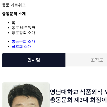
동문 네트워크
총동문회 소개
홈
동문 네트워크
총문창회 소개
총동문회 소개
골프회 소개
인사말
조직도
영남대학교 식품외식 
총동문회 제2대 회장이