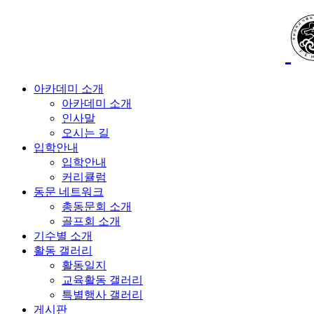
아카데미 소개
아카데미 소개
인사말
오시는 길
입학안내
입학안내
커리큘럼
동문 네트워크
총동문회 소개
골프회 소개
기수별 소개
활동 갤러리
활동일지
교육활동 갤러리
특별행사 갤러리
게시판