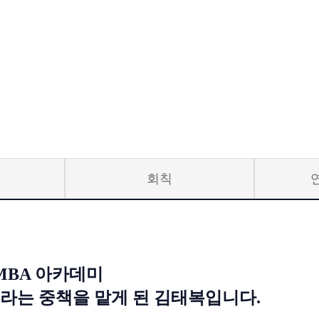
회칙
MBA 아카데미
라는 중책을 맡게 된 김태복입니다.