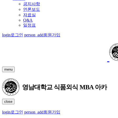
공지사항
언론보도
자료실
Q&A
일정표
login
로그인
person_add
회원가입
menu
close
login
로그인
person_add
회원가입